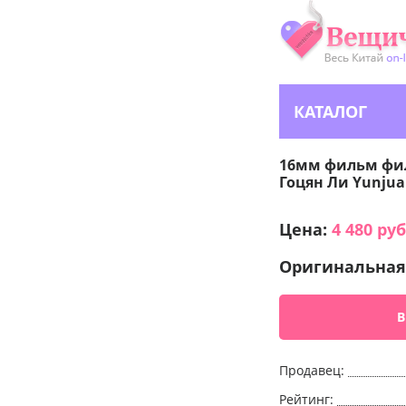
КАТАЛОГ
16мм фильм фил
Гоцян Ли Yunju
Цена:
4 480
руб
Оригинальная
В
Продавец:
Рейтинг: