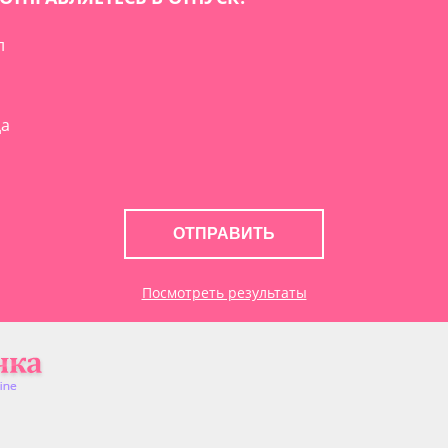
л
да
ОТПРАВИТЬ
Посмотреть результаты