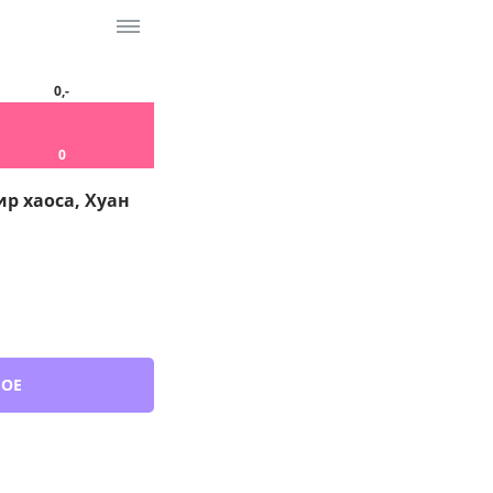
0,-
0
р хаоса, Хуан
НОЕ