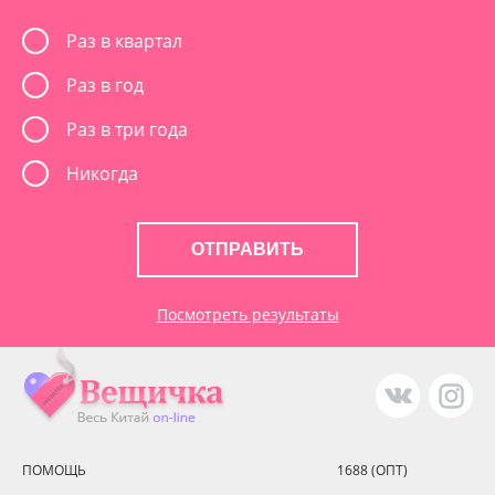
Раз в квартал
Раз в год
Раз в три года
Никогда
ОТПРАВИТЬ
Посмотреть результаты
ПОМОЩЬ
1688 (ОПТ)