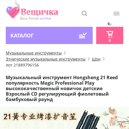
0,-
КАТАЛОГ
0
Музыкальные инструменты
Этнические музыкальные инструменты
Шэн
лот 21889796156
Музыкальный инструмент Hongsheng 21 Reed
популярность Magic Professional Play
высококачественный новичок детские
Взрослый CD регулирующий фиолетовый
бамбуковый раунд