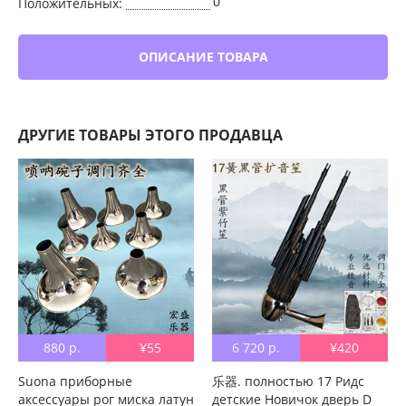
0
Положительных:
ОПИСАНИЕ ТОВАРА
ДРУГИЕ ТОВАРЫ ЭТОГО ПРОДАВЦА
880 р.
¥55
6 720 р.
¥420
Suona приборные
乐器. полностью 17 Ридс
аксессуары рог миска латун
детские Новичок дверь D